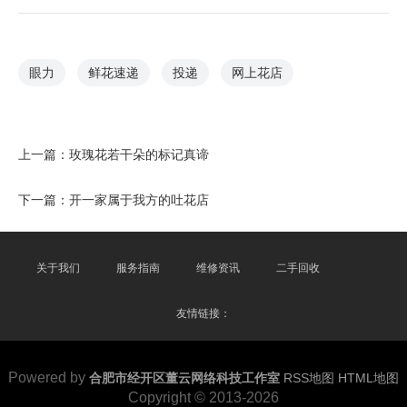
眼力
鲜花速递
投递
网上花店
上一篇：
玫瑰花若干朵的标记真谛
下一篇：
开一家属于我方的吐花店
关于我们
服务指南
维修资讯
二手回收
友情链接：
Powered by
合肥市经开区董云网络科技工作室
RSS地图
HTML地图
Copyright © 2013-2026